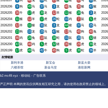
2026207
9
狗
40
兔
26
蛇
23
猴
44
猪
13
马
31
鼠
2026
2026206
9
狗
49
马
37
马
3
龙
40
兔
35
猴
47
猴
2026
2026205
30
牛
17
虎
39
龙
12
羊
11
猴
28
兔
3
龙
2026
2026204
11
猴
12
羊
17
虎
26
蛇
10
鸡
7
鼠
5
虎
2026
2026203
12
羊
11
猴
31
鼠
3
龙
44
猪
37
马
25
马
2026
2026202
21
狗
15
龙
25
马
47
猴
13
马
45
狗
40
兔
2026
2026201
46
鸡
28
兔
19
鼠
38
蛇
31
鼠
25
马
32
猪
2026
2026200
43
鼠
46
鸡
5
虎
32
猪
35
猴
29
虎
39
龙
2026
2026199
17
虎
49
马
42
牛
45
狗
5
虎
38
蛇
36
羊
2026
友情链接
新利丰港
新宝会
新蓝火柴
六楼茶馆
新金马堂
港彩新网
b2.mc49.xyz
-
移动站
-
广告联系
严正声明:本网的资讯仅供网友相互研究之用，请勿使用在政府禁止的领域上。