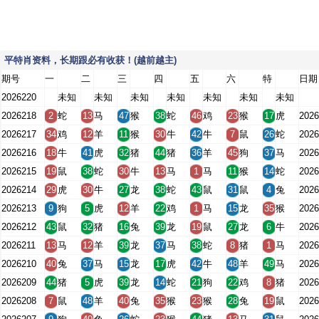
平特肖资料，长期跟必有收获！(越前越主)
期号
一
二
三
四
五
六
特
日期
2026220
未知
未知
未知
未知
未知
未知
未知
2026218
2
蛇
13
马
47
猴
38
蛇
46
鸡
23
猴
17
虎
2026
2026217
34
鸡
12
羊
11
猴
30
牛
42
牛
7
鼠
26
蛇
2026
2026216
18
牛
41
虎
32
猪
44
猪
36
羊
45
狗
37
马
2026
2026215
19
鼠
38
蛇
30
牛
13
马
1
马
11
猴
14
蛇
2026
2026214
29
虎
30
牛
27
龙
38
蛇
43
鼠
31
鼠
4
兔
2026
2026213
9
狗
5
虎
12
羊
22
鸡
1
马
15
龙
35
猴
2026
2026212
43
鼠
32
猪
16
兔
39
龙
19
鼠
27
龙
6
牛
2026
2026211
13
马
12
羊
39
龙
37
马
38
蛇
8
猪
1
马
2026
2026210
40
兔
37
马
15
龙
17
虎
42
牛
48
羊
49
马
2026
2026209
44
猪
5
虎
39
龙
14
蛇
21
狗
22
鸡
8
猪
2026
2026208
7
鼠
48
羊
40
兔
35
猴
23
猴
28
兔
19
鼠
2026